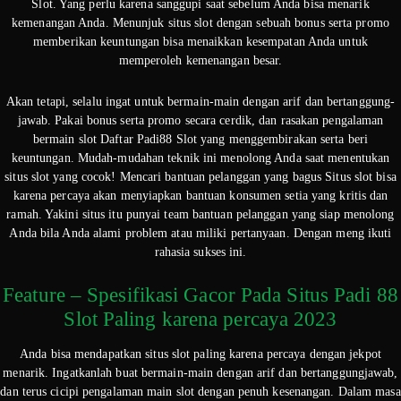
Slot. Yang perlu karena sanggupi saat sebelum Anda bisa menarik
kemenangan Anda. Menunjuk situs slot dengan sebuah bonus serta promo
memberikan keuntungan bisa menaikkan kesempatan Anda untuk
memperoleh kemenangan besar.
Akan tetapi, selalu ingat untuk bermain-main dengan arif dan bertanggung-
jawab. Pakai bonus serta promo secara cerdik, dan rasakan pengalaman
bermain slot Daftar Padi88 Slot yang menggembirakan serta beri
keuntungan. Mudah-mudahan teknik ini menolong Anda saat menentukan
situs slot yang cocok! Mencari bantuan pelanggan yang bagus Situs slot bisa
karena percaya akan menyiapkan bantuan konsumen setia yang kritis dan
ramah. Yakini situs itu punyai team bantuan pelanggan yang siap menolong
Anda bila Anda alami problem atau miliki pertanyaan. Dengan meng ikuti
rahasia sukses ini.
Feature – Spesifikasi Gacor Pada Situs Padi 88
Slot Paling karena percaya 2023
Anda bisa mendapatkan situs slot paling karena percaya dengan jekpot
menarik. Ingatkanlah buat bermain-main dengan arif dan bertanggungjawab,
dan terus cicipi pengalaman main slot dengan penuh kesenangan. Dalam masa