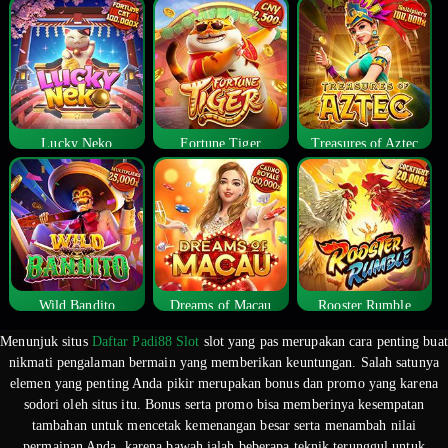
Lucky Neko
Fortune Tiger
Treasures of Aztec
Wild Bandito
Dreams of Macau
Rooster Rumble
Menunjuk situs
Daftar Padi88 Slot
slot yang pas merupakan cara penting buat
nikmati pengalaman bermain yang memberikan keuntungan. Salah satunya
elemen yang penting Anda pikir merupakan bonus dan promo yang karena
sodori oleh situs itu. Bonus serta promo bisa memberinya kesempatan
tambahan untuk mencetak kemenangan besar serta menambah nilai
permainan Anda. karena bawah ialah beberapa teknik terunggul untuk