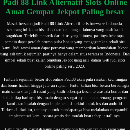
Padi 88 Link Alternatif Slots Online
Amat Gempar Jekpot Paling besar
Masuk bersama judi Padi 88 Link Alternatif teristimewa se indonesia,
sekarang ini kamu bisa dapatkan keuntungan lainnya yang udah kami
suguhkan. Terlebih menarik dari situs yang lainnya, pastinya beberapa
pemain dapat peroleh promo pulsa bonus yang mengagumkan sekali situ
kami. Judi resmi aman dapat percayai yang memberikan kemudahan Jekpot
uang asli untuk sejumlah pastinya hanya dalam situs teratas se Indonesia. Dan
simpel sekali buat kalian temukan Jekpot uang asli dalam web judi slots
online paling seru 2023.
Tentulah sejumlah bettor slot online Padi88 akan pula rasakan keuntungan
dan bonus hadiah hingga juta-an rupiah. Tentu, kalian bisa berasa berbahagia
main sama situs judi resmi yang kasih beberapa kesan teratas ada bonus dan
hadiah tiap harinya. bisa main dengan sangat nyaman dan senang program
kami atau bisalah dengan implementasi terkini untuk ios dan android.
Terkecuali dari itu, tentunya untuk mendapatnya bisa melakukan mengambil
implementasi kami secara gratis dan mudah buat tahap install nya.
Lebih dahulu, pastilah kamu bisa memohon link dengan club kami yang