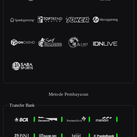
Metode Pembayaran
Transfer Bank