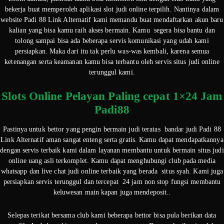
bekerja buat memperoleh aplikasi slot judi online terpilih. Nantinya dalam
website Padi 88 Link Alternatif kami memandu buat mendaftarkan akun baru
kalian yang bisa kamu raih akses bermain. Kamu segera bisa bantu dan
tolong sampai bisa ada beberapa servis komunikasi yang udah kami
persiapkan. Maka dari itu tak perlu was-was kembali, karena semua
ketenangan serta keamanan kamu bisa terbantu oleh servis situs judi online
terunggul kami.
Slots Online Pelayan Paling cepat 1×24 Jam
Padi88
Pastinya untuk bettor yang pengin bermain judi teratas bandar judi Padi 88
Link Alternatif aman sangat enteng serta gratis. Kamu dapat mendapatkannya
dengan servis terbaik kami dalam layanan membantu untuk bermain situs judi
online uang asli terkomplet. Kamu dapat menghubungi club pada media
whatsapp dan live chat judi online terbaik yang berada situs syah. Kami juga
persiapkan servis terunggul dan tercepat 24 jam non stop fungsi membantu
keluwesan main kapan juga mendeposit..
Selepas terikat bersama club kami beberapa bettor bisa pula berikan data