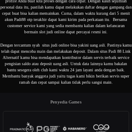
profile Anda buat kita proses dengan cara cepat. Dengan kasih sejumlah
personal data itu, pastilah kamu dapat melakukan daftar dengan gampang dan
cepat buat bisa kalian memainkan. Cuma, dalam waktu kurang dari 5 menit
akun Padi88 otp terakhir dapat kami kirim pada perkataan itu. Bersama
customer service kami yang sedia membantu kalian dalam kelancaran
bermain slot judi online dapat percayai resmi ini.
Dengan tercantum syah situs judi online bisa yakini uang asli. Pastinya kamu
telah dapat mencoba main dan melakukan deposit. Dalam situs Padi 88 Link
Alternatif kamu bisa mendapatkan kontributor dalam servis terbaik service
pengisian saldo atau deposit uang asli. Untuk data lainnya kamu bakalan
bantu sesegera oleh club kami waktu 24 jam layani anda dengan baik.
Membantu banyak anggota judi yaitu tugas kami bikin berikan servis super
ramah dan cepat sampai kalian tidak perlu sangsi main.
Penyedia Games