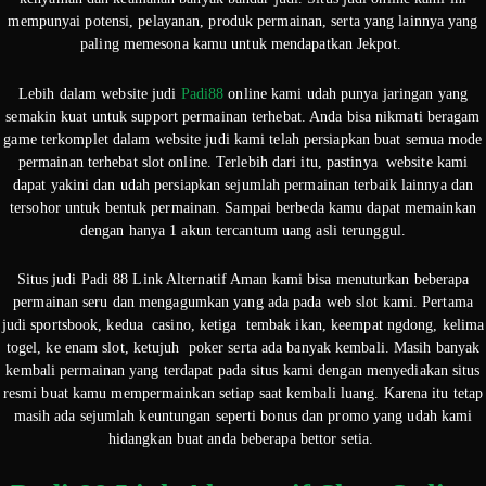
mempunyai potensi, pelayanan, produk permainan, serta yang lainnya yang
paling memesona kamu untuk mendapatkan Jekpot.
Lebih dalam website judi
Padi88
online kami udah punya jaringan yang
semakin kuat untuk support permainan terhebat. Anda bisa nikmati beragam
game terkomplet dalam website judi kami telah persiapkan buat semua mode
permainan terhebat slot online. Terlebih dari itu, pastinya website kami
dapat yakini dan udah persiapkan sejumlah permainan terbaik lainnya dan
tersohor untuk bentuk permainan. Sampai berbeda kamu dapat memainkan
dengan hanya 1 akun tercantum uang asli terunggul.
Situs judi Padi 88 Link Alternatif Aman kami bisa menuturkan beberapa
permainan seru dan mengagumkan yang ada pada web slot kami. Pertama
judi sportsbook, kedua casino, ketiga tembak ikan, keempat ngdong, kelima
togel, ke enam slot, ketujuh poker serta ada banyak kembali. Masih banyak
kembali permainan yang terdapat pada situs kami dengan menyediakan situs
resmi buat kamu mempermainkan setiap saat kembali luang. Karena itu tetap
masih ada sejumlah keuntungan seperti bonus dan promo yang udah kami
hidangkan buat anda beberapa bettor setia.