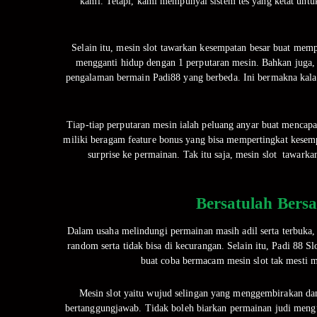
kami. Tetapi, kami mempunyai sistem tes yang ketat untu
Selain itu, mesin slot tawarkan kesempatan besar buat me
mengganti hidup dengan 1 perputaran mesin. Bahkan juga, 
pengalaman bermain Padi88 yang berbeda. Ini bermakna kalau
Tiap-tiap perputaran mesin ialah peluang anyar buat mencapai
miliki beragam feature bonus yang bisa mempertingkat kesem
surprise ke permainan. Tak itu saja, mesin slot tawark
Bersatulah Ber
Dalam usaha melindungi permainan masih adil serta terbuka,
random serta tidak bisa di kecurangan. Selain itu, Padi 88 
buat coba bermacam mesin slot tak mesti 
Mesin slot yaitu wujud selingan yang menggembirakan dan
bertanggungjawab. Tidak boleh biarkan permainan judi men