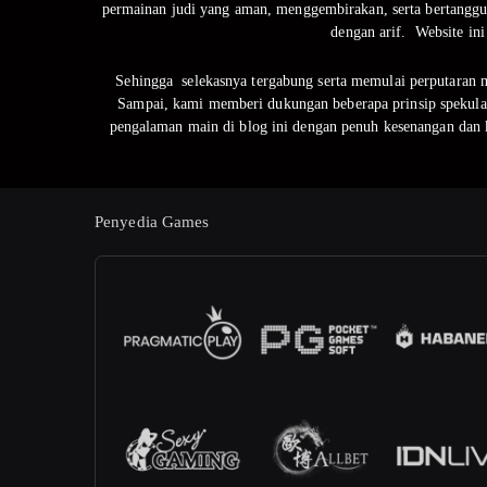
permainan judi yang aman, menggembirakan, serta bertanggu
dengan arif. Website in
Sehingga selekasnya tergabung serta memulai perputaran me
Sampai, kami memberi dukungan beberapa prinsip spekulas
pengalaman main di blog ini dengan penuh kesenangan dan k
Penyedia Games