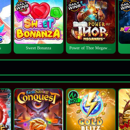
s
Sweet Bonanza
Power of Thor Megaways