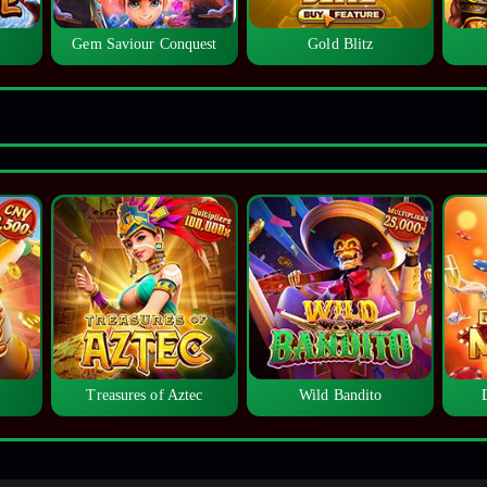
Gem Saviour Conquest
Gold Blitz
Treasures of Aztec
Wild Bandito