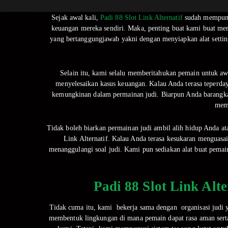
Sejak awal kali,
Padi 88 Slot Link Alternatif
sudah mempunya
keuangan mereka sendiri. Maka, penting buat kami buat m
yang bertanggungjawab yakni dengan menyiapkan alat setting
Selain itu, kami selalu memberitahukan pemain untuk aw
menyelesaikan kasus keuangan. Kalau Anda terasa teperd
kemungkinan dalam permainan judi. Biarpun Anda barangka
mema
Tidak boleh biarkan permainan judi ambil alih hidup Anda at
Link Alternatif. Kalau Anda terasa kesukaran menguasai
menanggulangi soal judi. Kami pun sediakan alat buat pemain 
Padi 88 Slot Link Al
Tidak cuma itu, kami bekerja sama dengan organisasi judi
membentuk lingkungan di mana pemain dapat rasa aman serta 