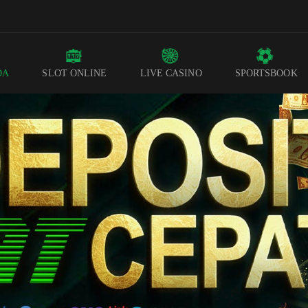
DA
SLOT ONLINE
LIVE CASINO
SPORTSBOOK