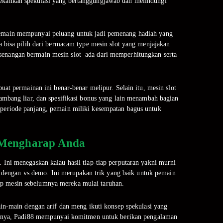
enekankan spekulasi yang bertanggungjawab dan melindungi
 pemain mempunyai peluang untuk jadi pemenang hadiah yang
 bisa pilih dari bermacam type mesin slot yang menjajakan
esenangan bermain mesin slot ada dari memperhitungkan serta
uat permainan ini benar-benar melipur. Selain itu, mesin slot
mbang liar, dan spesifikasi bonus yang lain menambah bagian
m periode panjang, pemain miliki kesempatan bagus untuk
 Mengharap Anda
Ini menegaskan kalau hasil tiap-tiap perputaran yakni murni
is dengan vs demo. Ini merupakan trik yang baik untuk pemain
ap mesin sebelumnya mereka mulai taruhan.
in-main dengan arif dan meng ikuti konsep spekulasi yang
irnya, Padi88 mempunyai komitmen untuk berikan pengalaman