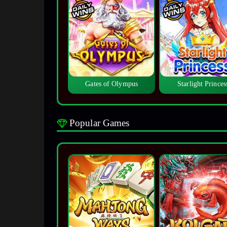
Gates of Olympus
Starlight Princes
Popular Games