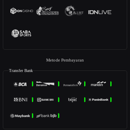
Metode Pembayaran
Transfer Bank