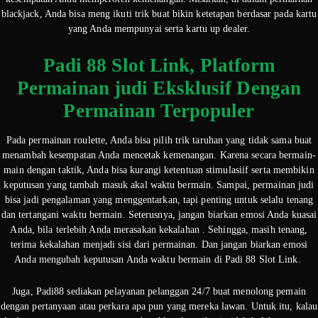
blackjack, Anda bisa meng ikuti trik buat bikin ketetapan berdasar pada kartu
yang Anda mempunyai serta kartu up dealer.
Padi 88 Slot Link, Platform
Permainan judi Eksklusif Dengan
Permainan Terpopuler
Pada permainan roulette, Anda bisa pilih trik taruhan yang tidak sama buat
menambah kesempatan Anda mencetak kemenangan. Karena secara bermain-
main dengan taktik, Anda bisa kurangi ketentuan stimulasiif serta membikin
keputusan yang tambah masuk akal waktu bermain. Sampai, permainan judi
bisa jadi pengalaman yang menggentarkan, tapi penting untuk selalu tenang
dan tertangani waktu bermain. Seterusnya, jangan biarkan emosi Anda kuasai
Anda, bila terlebih Anda merasakan kekalahan . Sehingga, masih tenang,
terima kekalahan menjadi sisi dari permainan. Dan jangan biarkan emosi
Anda mengubah keputusan Anda waktu bermain di Padi 88 Slot Link.
Juga, Padi88 sediakan pelayanan pelanggan 24/7 buat menolong pemain
dengan pertanyaan atau perkara apa pun yang mereka lawan. Untuk itu, kalau