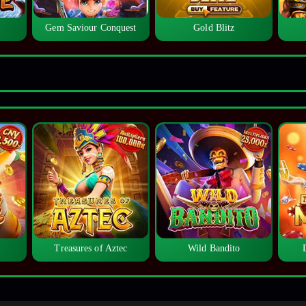
Gem Saviour Conquest
Gold Blitz
Treasures of Aztec
Wild Bandito