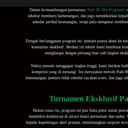
Dalam kesinambungan permainan,
Padi 88 Slot Pragmatic
m
sekedar memburu kemenangan, dan juga mendekatkan kepada h
sekedar perihal kesenangan, tetapi pula mengenai membua
Dengan berlangganan program ini, pemain punya akses ke tur
komunitas eksklusif. Berikut ini teknik kami membuat kom
menghargai dengan peluang buat raih tingkat eksk
Waktu pemain menggapai tingkat tinggi, kami berikan hadiah
kompetisi yang di menangi. Ini merupakan metode Padi 88 
kemenangan, pemain tidak sekedar rayakan score, dan juga n
Turnamen Eksklusif Pa
Bukan cuma itu, program ini pun buka pintu untuk pemai
membikin kolaborasi di antara dunia permainan dan usaha. S
kepada kepentingan aktif pemain, mendatangkan surprise ser