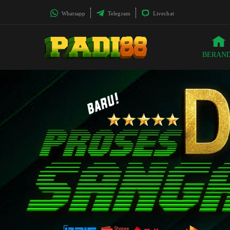
Whatsapp
Telegram
Livechat
BERAN