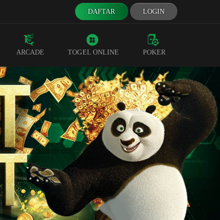
DAFTAR
LOGIN
ARCADE
TOGEL ONLINE
POKER