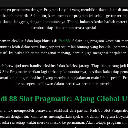
erayu pemainnya dengan Program Loyalti yang membikin ikatan kuat di antar
adiah menarik. Selain itu, kami membuat program ini selaku gestur terima k
t ikatan langgeng dengan komunitasnya. Tetapi, bukan sekedar hadiah mater
membuat tiap-tiap pemain terasa spesial.
namen eksklusif dan laga khusus di
Padi88
. Selain itu, program kesetiaan m
unitas lebih dekat serta kuat, seperti sejumlah bintang yang berkilau bersa
lusif. Ini bukanlah cuma mengenai menang, namun juga mengenai perjalanan 
 berwujud merchandise eksklusif dan koleksi jarang. Tiap-tiap barang jadi bukt
Slot Pragmatic berikan lagi terhadap komunitasnya, pastikan kalau tiap pema
ikmati keuntungan eksklusif yang membuat pengalaman main lebih spesial. Pr
terasa seperti pahlawan dalam peristiwa permainan mereka.
di 88 Slot Pragmatic: Ajang Global 
n untuk memperoleh penawaran eksklusif dari partner Padi 88 Slot Pragmatic
earah dengan itu, kami terus meningkatkan spek unik dalam Program Loyaltin
ta suka ria setiap waktu mereka masuk ke permainan. Akan tetapi, program in