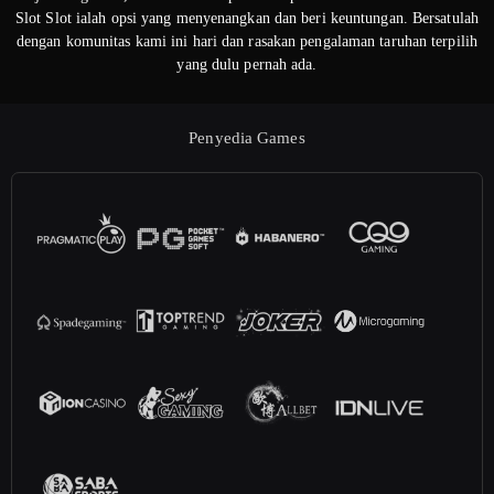
Slot Slot ialah opsi yang menyenangkan dan beri keuntungan. Bersatulah
dengan komunitas kami ini hari dan rasakan pengalaman taruhan terpilih
yang dulu pernah ada.
Penyedia Games