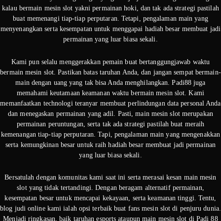
kalau bermain mesin slot yakni permainan hoki, dan tak ada strategi pastilah
buat memenangi tiap-tiap perputaran. Tetapi, pengalaman main yang
menyenangkan serta kesempatan untuk menggapai hadiah besar membuat jadi
permainan yang luar biasa sekali.
Kami pun selalu menggerakkan pemain buat bertanggungjawab waktu
bermain mesin slot. Pastikan batas taruhan Anda, dan jangan sempat bermain-
main dengan uang yang tak bisa Anda menghilangkan. Padi88 juga
memahami keutamaan keamanan waktu bermain mesin slot. Kami
memanfaatkan technologi teranyar membuat perlindungan data personal Anda
dan menegaskan permainan yang adil. Pasti, main mesin slot merupakan
permainan peruntungan, serta tak ada strategi pastilah buat meraih
kemenangan tiap-tiap perputaran. Tapi, pengalaman main yang mengenakkan
serta kemungkinan besar untuk raih hadiah besar membuat jadi permainan
yang luar biasa sekali.
Bersatulah dengan komunitas kami saat ini serta merasai kesan main mesin
slot yang tidak tertandingi. Dengan beragam alternatif permainan,
kesempatan besar untuk mencapai kekayaan, serta keamanan tinggi. Tentu,
blog judi online kami ialah opsi terbaik buat fans mesin slot di penjuru dunia.
Menjadi ringkasan, baik taruhan esports ataupun main mesin slot di Padi 88