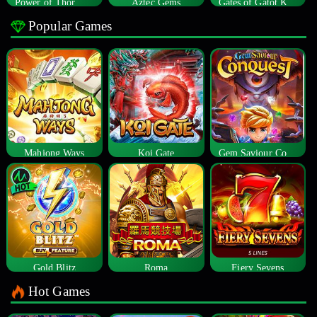
Power of Thor Megaways
Aztec Gems
Gates of Gatot Kaca
Popular Games
Mahjong Ways
Koi Gate
Gem Saviour Conquest
Gold Blitz
Roma
Fiery Sevens
Hot Games