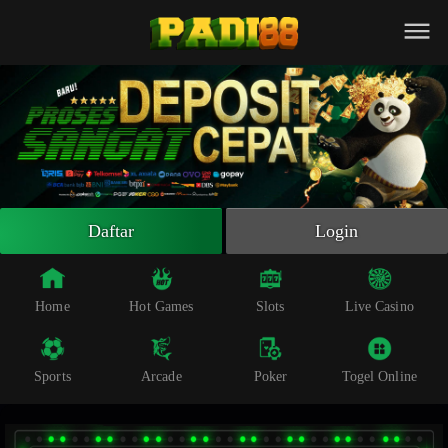
Beranda
Slot Online
Live Casino
Sportsbook
Arcade
Togel Online
Daftar
Login
Poker
Whatsapp
Home
Hot Games
Slots
Live Casino
Telegram
Sports
Arcade
Poker
Togel Online
Livechat