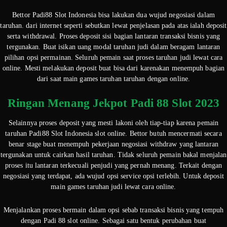
Bettor Padi88 Slot Indonesia bisa lakukan dua wujud negosiasi dalam
taruhan. dari internet seperti sebutkan lewat penjelasan pada atas ialah deposit
serta withdrawal. Proses deposit sisi bagian lantaran transaksi bisnis yang
tergunakan. Buat isikan uang modal taruhan judi dalam beragam lantaran
pilihan opsi permainan. Seluruh pemain saat proses taruhan judi lewat cara
online. Mesti melakukan deposit buat bisa dari karenakan menempuh bagian
dari saat main games taruhan taruhan dengan online.
Ringan Menang Jekpot Padi 88 Slot 2023
Selainnya proses deposit yang mesti lakoni oleh tiap-tiap karena pemain
taruhan Padi88 Slot Indonesia slot online. Bettor butuh mencermati secara
benar stage buat menempuh pekerjaan negosiasi withdraw yang lantaran
tergunakan untuk cairkan hasil taruhan. Tidak seluruh pemain bakal menjalan
proses itu lantaran terkecuali penjudi yang pernah menang. Terkait dengan
negosiasi yang terdapat, ada wujud opsi service opsi terlebih. Untuk deposit
main games taruhan judi lewat cara online.
Menjalankan proses bermain dalam opsi sebab transaksi bisnis yang tempuh
dengan Padi 88 slot online. Sebagai satu bentuk perubahan buat