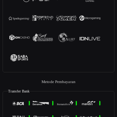
Metode Pembayaran
Transfer Bank