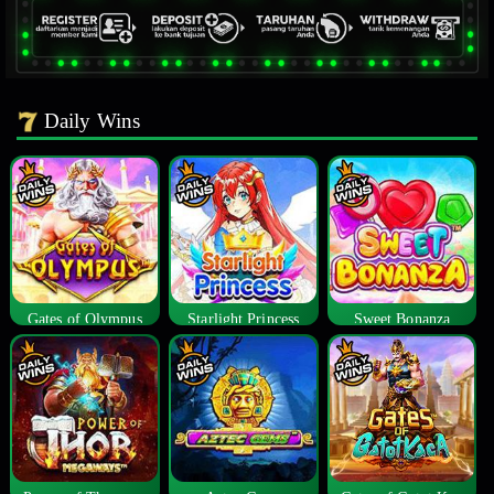
Daily Wins
Gates of Olympus
Starlight Princess
Sweet Bonanza