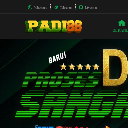
Whatsapp
Telegram
Livechat
BERAN