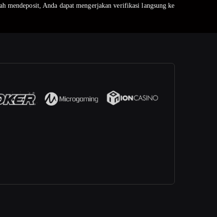
ah mendeposit, Anda dapat mengerjakan verifikasi langsung ke