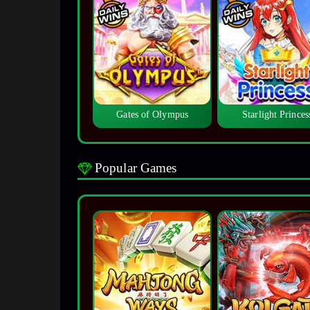
Gates of Olympus
Starlight Princes
Popular Games