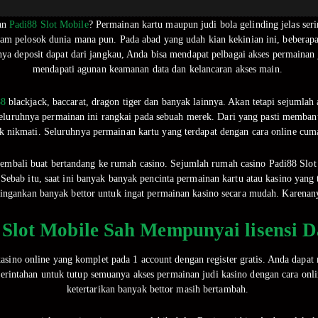
an
Padi88 Slot Mobile
? Permainan kartu maupun judi bola gelinding jelas se
cam pelosok dunia mana pun. Pada abad yang udah kian kekinian ini, bebera
a deposit dapat dari jangkau, Anda bisa mendapat pelbagai akses permainan j
mendapati agunan keamanan data dan kelancaran akses main.
88
blackjack, baccarat, dragon tiger dan banyak lainnya. Akan tetapi sejumlah
seluruhnya permainan ini rangkai pada sebuah merek. Dari yang pasti membant
 nikmati. Seluruhnya permainan kartu yang terdapat dengan cara online cuma
kembali buat bertandang ke rumah casino. Sejumlah rumah casino Padi88 Slot
s. Sebab itu, saat ini banyak banyak pencinta permainan kartu atau kasino yang
ringankan banyak bettor untuk ingat permainan kasino secara mudah. Karena
Slot Mobile Sah Mempunyai lisensi D
asino online yang komplet pada 1 account dengan register gratis. Anda dap
rintahan untuk tutup semuanya akses permainan judi kasino dengan cara onlin
ketertarikan banyak bettor masih bertambah.