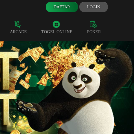
DAFTAR
LOGIN
ARCADE
TOGEL ONLINE
POKER