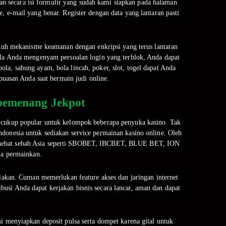
kan secara isi formulir yang sudah kami siapkan pada halaman
e, e-mail yang benar. Register dengan data yang lantaran pasti
uh mekanisme keamanan dengan enkripsi yang terus lantaran
bila Anda mengenyam persoalan login yang terblok, Anda dapat
ola, sabung ayam, bola lincah, poker, slot, togel dapat Anda
uasan Anda saat bermain judi online.
 pemenang Jekpot
g cukup popular untuk kelompok beberapa penyuka kasino. Tak
ndonesia untuk sediakan service permainan kasino online. Oleh
terhebat sebab Asia seperti SBOBET, IBCBET, BLUE BET, ION
da permainkan.
akan. Cuman memerlukan feature akses dan jaringan internet
usi Anda dapat kerjakan bisnis secara lancar, aman dan dapat
yiapkan deposit pulsa serta dompet karena gital untuk