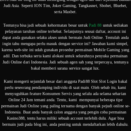
Judi Asia. Seperti ION Tim, Joker Gaming, Tangkasnet, Sbobet, Bluebet,
serta Maxbet.
Tentunya bisa jadi sebuah kehormatan besar untuk
Padi 88
untuk sediakan
pelayanan taruhan online terhebat. Selanjutnya seusai daftar, account ini
dapat anda gunakan selaku akses untuk bermain Judi Online. Tentulah anda
ingin tahu mengapa perlu masuk dengan service ini? Jawaban kami simpel,
karena web-site ini udah gunakan prosedur permainan Mobile Gaming yang
adil. Dan terbuka serta kami alokasi untuk seluruhnya penyuka permainan
Judi Online dari Indonesia. Jadi sebuah agen sah yang terpercaya, tentunya
bakal memberi sarana service sangat lux.
Kami mengerti sejumlah besar dari anggota Padi88 Slot Slot Login bakal
perlu seseorang pendamping individu di saat main. Oleh sebab itu, kami
menyuguhkan feature Konsumen Servis yang selalu ada selama seharian
Online 24 Jam temani anda. Tentu, kami mempunyai beberapa tipe
permainan Judi Online yang paling ternama dengan banyak pejudi online se-
Indonesia. Buat anda banyak calon anggota yang pengin coba permainan
Kasino388, tentu harus miliki sebuah account terlebih dulu. Agar bisa
bermain judi pada blog ini, anda penting untuk mendaftarkan lebih dahulu.