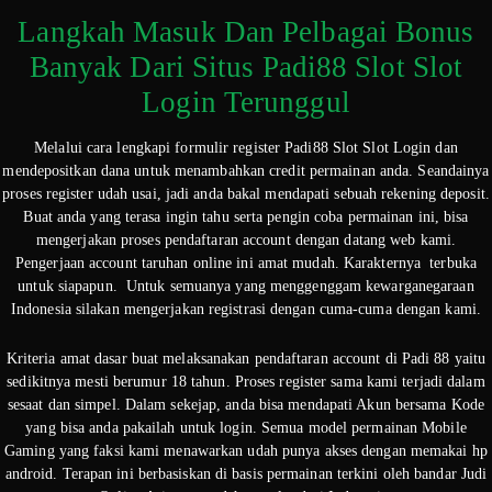
Langkah Masuk Dan Pelbagai Bonus
Banyak Dari Situs Padi88 Slot Slot
Login Terunggul
Melalui cara lengkapi formulir register Padi88 Slot Slot Login dan
mendepositkan dana untuk menambahkan credit permainan anda. Seandainya
proses register udah usai, jadi anda bakal mendapati sebuah rekening deposit.
Buat anda yang terasa ingin tahu serta pengin coba permainan ini, bisa
mengerjakan proses pendaftaran account dengan datang web kami.
Pengerjaan account taruhan online ini amat mudah. Karakternya terbuka
untuk siapapun. Untuk semuanya yang menggenggam kewarganegaraan
Indonesia silakan mengerjakan registrasi dengan cuma-cuma dengan kami.
Kriteria amat dasar buat melaksanakan pendaftaran account di Padi 88 yaitu
sedikitnya mesti berumur 18 tahun. Proses register sama kami terjadi dalam
sesaat dan simpel. Dalam sekejap, anda bisa mendapati Akun bersama Kode
yang bisa anda pakailah untuk login. Semua model permainan Mobile
Gaming yang faksi kami menawarkan udah punya akses dengan memakai hp
android. Terapan ini berbasiskan di basis permainan terkini oleh bandar Judi