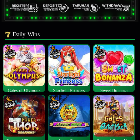
Daily Wins
Gates of Olympus
Starlight Princess
Sweet Bonanza