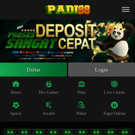
Beranda
Slot Online
Live Casino
Sportsbook
Arcade
Togel Online
Daftar
Login
Poker
Whatsapp
Home
Hot Games
Slots
Live Casino
Telegram
Sports
Arcade
Poker
Togel Online
Livechat