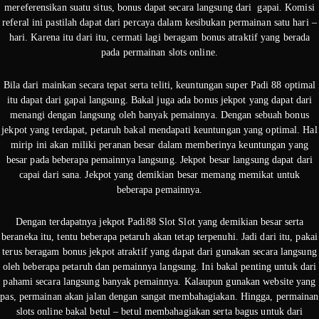
mereferensikan suatu situs, bonus dapat secara langsung dari gapai. Komisi
referal ini pastilah dapat dari percaya dalam kesibukan permainan satu hari –
hari. Karena itu dari itu, cermati lagi beragam bonus atraktif yang berada
pada permainan slots online.
Bila dari mainkan secara tepat serta teliti, keuntungan super Padi 88 optimal
itu dapat dari gapai langsung. Bakal juga ada bonus jekpot yang dapat dari
menangi dengan langsung oleh banyak pemainnya. Dengan sebuah bonus
jekpot yang terdapat, petaruh bakal mendapati keuntungan yang optimal. Hal
mirip ini akan miliki peranan besar dalam memberinya keuntungan yang
besar pada beberapa pemainnya langsung. Jekpot besar langsung dapat dari
capai dari sana. Jekpot yang demikian besar memang memikat untuk
beberapa pemainnya.
Dengan terdapatnya jekpot Padi88 Slot Slot yang demikian besar serta
beraneka itu, tentu beberapa petaruh akan tetap terpenuhi. Jadi dari itu, pakai
terus beragam bonus jekpot atraktif yang dapat dari gunakan secara langsung
oleh beberapa petaruh dan pemainnya langsung. Ini bakal penting untuk dari
pahami secara langsung banyak pemainnya. Kalaupun gunakan website yang
pas, permainan akan jalan dengan sangat membahagiakan. Hingga, permainan
slots online bakal betul – betul membahagiakan serta bagus untuk dari